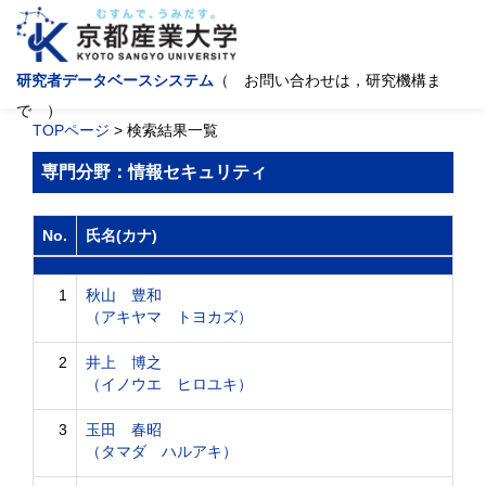
研究者データベースシステム
（ お問い合わせは，研究機構ま
で ）
TOPページ
> 検索結果一覧
専門分野：情報セキュリティ
No.
氏名(カナ)
1
秋山 豊和
（アキヤマ トヨカズ）
2
井上 博之
（イノウエ ヒロユキ）
3
玉田 春昭
（タマダ ハルアキ）