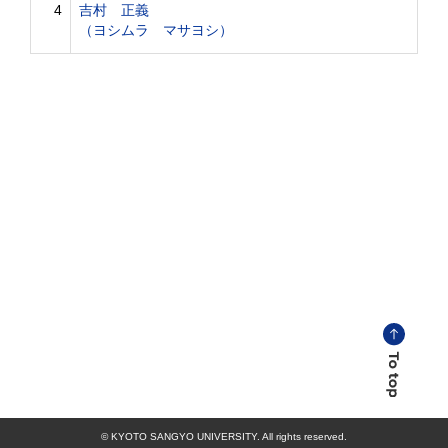
4
吉村 正義
（ヨシムラ マサヨシ）
© KYOTO SANGYO UNIVERSITY. All rights reserved.