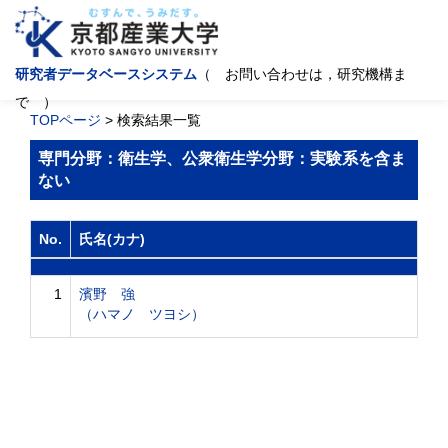
研究者データベースシステム
（ お問い合わせは，研究機構ま
で ）
TOPページ
> 検索結果一覧
専門分野：衛生学、公衆衛生学分野：実験系を含ま
ない
No.
氏名(カナ)
1
濱野 強
（ハマノ ツヨシ）