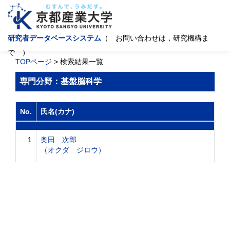
研究者データベースシステム
（ お問い合わせは，研究機構ま
で ）
TOPページ
> 検索結果一覧
専門分野：基盤脳科学
No.
氏名(カナ)
1
奥田 次郎
（オクダ ジロウ）