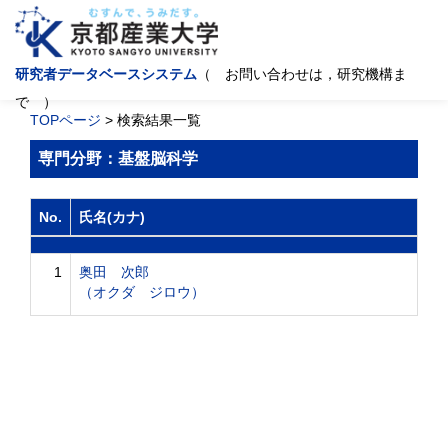
研究者データベースシステム
（ お問い合わせは，研究機構ま
で ）
TOPページ
> 検索結果一覧
専門分野：基盤脳科学
No.
氏名(カナ)
1
奥田 次郎
（オクダ ジロウ）