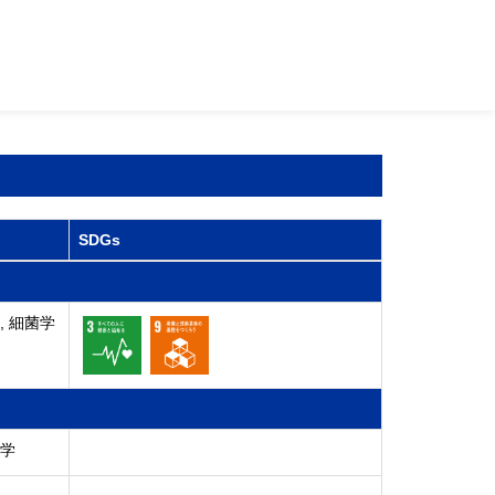
SDGs
, 細菌学
化学