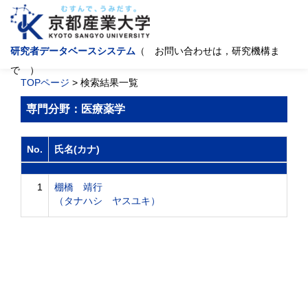
研究者データベースシステム
（ お問い合わせは，研究機構ま
で ）
TOPページ
> 検索結果一覧
専門分野：医療薬学
No.
氏名(カナ)
1
棚橋 靖行
（タナハシ ヤスユキ）