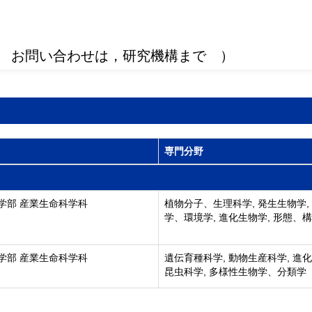
 お問い合わせは，研究機構まで ）
専門分野
学部 産業生命科学科
植物分子、生理科学, 発生生物学,
学、環境学, 進化生物学, 形態、
学部 産業生命科学科
遺伝育種科学, 動物生産科学, 進化
昆虫科学, 多様性生物学、分類学