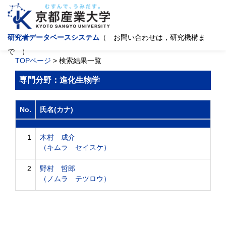
研究者データベースシステム
（ お問い合わせは，研究機構ま
で ）
TOPページ
> 検索結果一覧
専門分野：進化生物学
No.
氏名(カナ)
1
木村 成介
（キムラ セイスケ）
2
野村 哲郎
（ノムラ テツロウ）