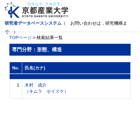
研究者データベースシステム
（ お問い合わせは，研究機構ま
で ）
TOPページ
> 検索結果一覧
専門分野：形態、構造
No.
氏名(カナ)
1
木村 成介
（キムラ セイスケ）