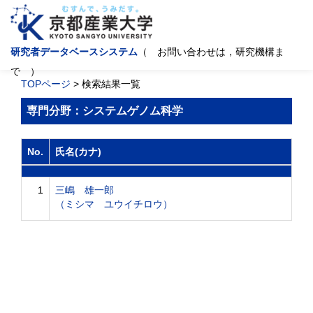
研究者データベースシステム
（ お問い合わせは，研究機構ま
で ）
TOPページ
> 検索結果一覧
専門分野：システムゲノム科学
No.
氏名(カナ)
1
三嶋 雄一郎
（ミシマ ユウイチロウ）