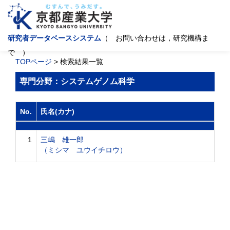
研究者データベースシステム
（ お問い合わせは，研究機構ま
で ）
TOPページ
> 検索結果一覧
専門分野：システムゲノム科学
No.
氏名(カナ)
1
三嶋 雄一郎
（ミシマ ユウイチロウ）