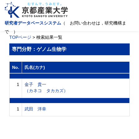
研究者データベースシステム
（ お問い合わせは，研究機構ま
で ）
TOPページ
> 検索結果一覧
専門分野：ゲノム生物学
No.
氏名(カナ)
1
金子 貴一
（カネコ タカカズ）
1
武田 洋幸