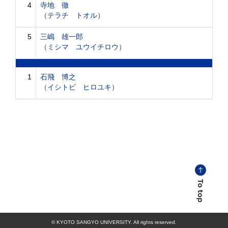
4
寺地 徹
（テラチ トオル）
5
三嶋 雄一郎
（ミシマ ユウイチロウ）
1
石飛 博之
（イシトビ ヒロユキ）
© KYOTO SANGYO UNIVERSITY. All rights reserved.