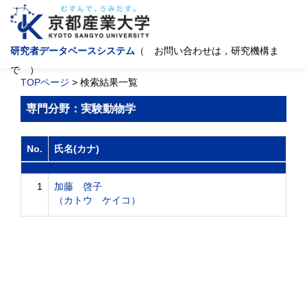
研究者データベースシステム
（ お問い合わせは，研究機構ま
で ）
TOPページ
> 検索結果一覧
専門分野：実験動物学
No.
氏名(カナ)
1
加藤 啓子
（カトウ ケイコ）