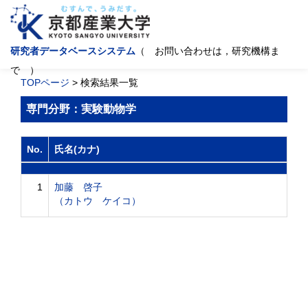
研究者データベースシステム
（ お問い合わせは，研究機構ま
で ）
TOPページ
> 検索結果一覧
専門分野：実験動物学
No.
氏名(カナ)
1
加藤 啓子
（カトウ ケイコ）