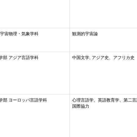
 宇宙物理・気象学科
観測的宇宙論
学部 アジア言語学科
中国文学, アジア史、アフリカ史
学部 ヨーロッパ言語学科
心理言語学、英語教育学、第二言
国際協力