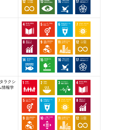
タラクシ
ム情報学