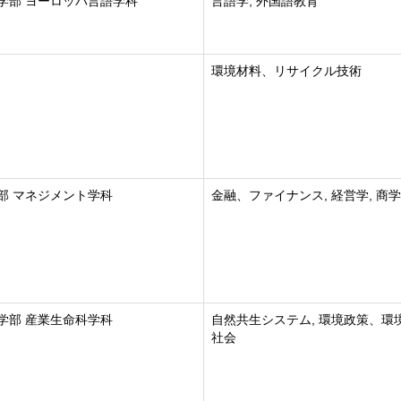
学部 ヨーロッパ言語学科
言語学, 外国語教育
環境材料、リサイクル技術
部 マネジメント学科
金融、ファイナンス, 経営学, 商学
学部 産業生命科学科
自然共生システム, 環境政策、環
社会