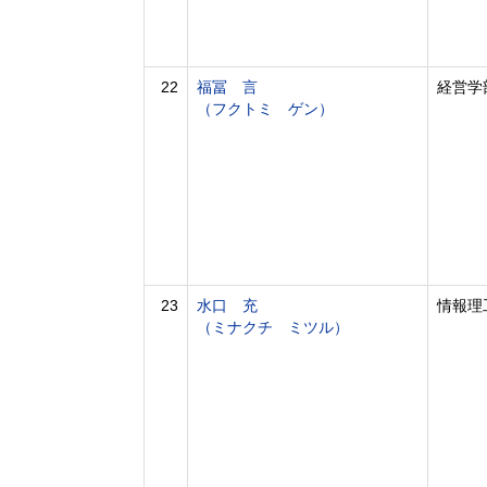
22
福冨 言
経営学
（フクトミ ゲン）
23
水口 充
情報理
（ミナクチ ミツル）