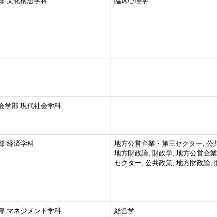
部 文化構想学科
臨床心理学
会学部 現代社会学科
部 経済学科
地方公営企業・第三セクター, 公
地方財政論, 財政学, 地方公営企
セクター, 公共政策, 地方財政論,
部 マネジメント学科
経営学