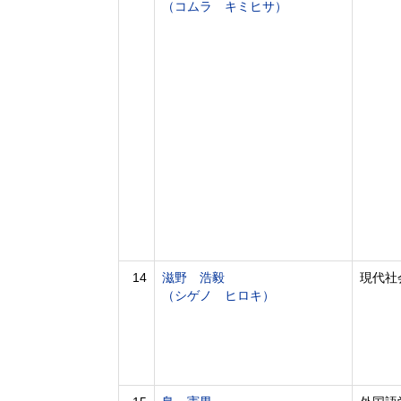
（コムラ キミヒサ）
14
滋野 浩毅
現代社
（シゲノ ヒロキ）