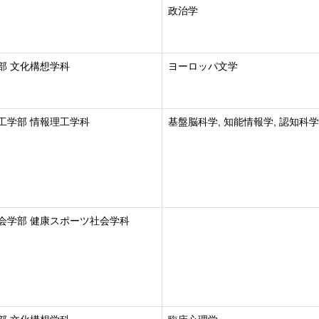
政治学
部 文化構想学科
ヨーロッパ文学
工学部 情報理工学科
基盤脳科学, 知能情報学, 認知科学
会学部 健康スポーツ社会学科