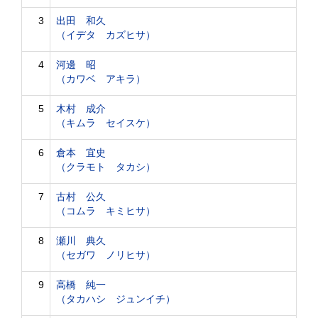
3
出田 和久
（イデタ カズヒサ）
4
河邊 昭
（カワベ アキラ）
5
木村 成介
（キムラ セイスケ）
6
倉本 宜史
（クラモト タカシ）
7
古村 公久
（コムラ キミヒサ）
8
瀬川 典久
（セガワ ノリヒサ）
9
高橋 純一
（タカハシ ジュンイチ）