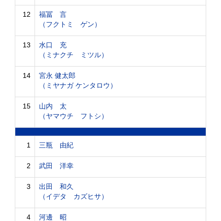
12
福冨 言
（フクトミ ゲン）
13
水口 充
（ミナクチ ミツル）
14
宮永 健太郎
（ミヤナガ ケンタロウ）
15
山内 太
（ヤマウチ フトシ）
1
三瓶 由紀
2
武田 洋幸
3
出田 和久
（イデタ カズヒサ）
4
河邊 昭