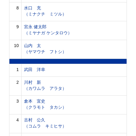
8
水口 充
（ミナクチ ミツル）
9
宮永 健太郎
（ミヤナガ ケンタロウ）
10
山内 太
（ヤマウチ フトシ）
1
武田 洋幸
2
川村 新
（カワムラ アラタ）
3
倉本 宜史
（クラモト タカシ）
4
古村 公久
（コムラ キミヒサ）