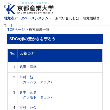
研究者データベースシステム
（ お問い合わせは，研究機構ま
で ）
TOPページ
> 検索結果一覧
SDGs海の豊かさを守ろう
No.
氏名(カナ)
1
武田 洋幸
2
川村 新
（カワムラ アラタ）
3
倉本 宜史
（クラモト タカシ）
4
古村 公久