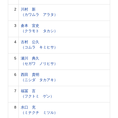
2
川村 新
（カワムラ アラタ）
3
倉本 宜史
（クラモト タカシ）
4
古村 公久
（コムラ キミヒサ）
5
瀬川 典久
（セガワ ノリヒサ）
6
西田 貴明
（ニシダ タカアキ）
7
福冨 言
（フクトミ ゲン）
8
水口 充
（ミナクチ ミツル）