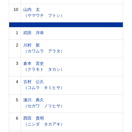
10
山内 太
（ヤマウチ フトシ）
1
武田 洋幸
2
川村 新
（カワムラ アラタ）
3
倉本 宜史
（クラモト タカシ）
4
古村 公久
（コムラ キミヒサ）
5
瀬川 典久
（セガワ ノリヒサ）
6
西田 貴明
（ニシダ タカアキ）