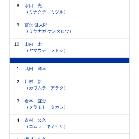
8
水口 充
（ミナクチ ミツル）
9
宮永 健太郎
（ミヤナガ ケンタロウ）
10
山内 太
（ヤマウチ フトシ）
1
武田 洋幸
2
川村 新
（カワムラ アラタ）
3
倉本 宜史
（クラモト タカシ）
4
古村 公久
（コムラ キミヒサ）