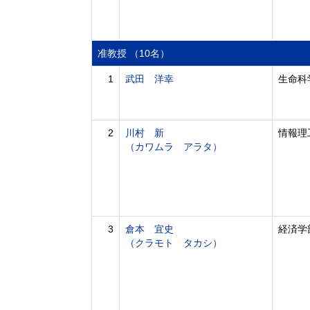
准教授 （10名）
1
武田 洋幸
生命科
2
川村 新
情報理
（カワムラ アラタ）
3
倉本 宜史
経済学
（クラモト タカシ）