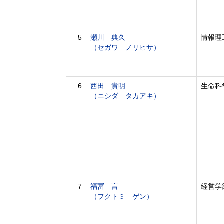
5
瀬川 典久
情報理
（セガワ ノリヒサ）
6
西田 貴明
生命科
（ニシダ タカアキ）
7
福冨 言
経営学
（フクトミ ゲン）