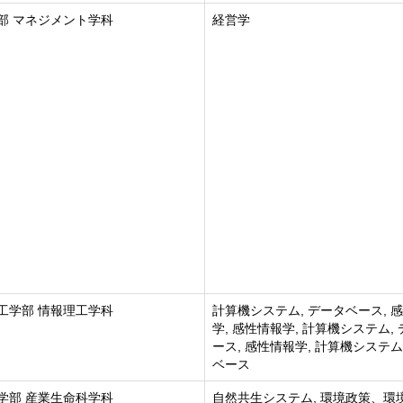
部 マネジメント学科
経営学
工学部 情報理工学科
計算機システム, データベース, 
学, 感性情報学, 計算機システム,
ース, 感性情報学, 計算機システム
ベース
学部 産業生命科学科
自然共生システム, 環境政策、環