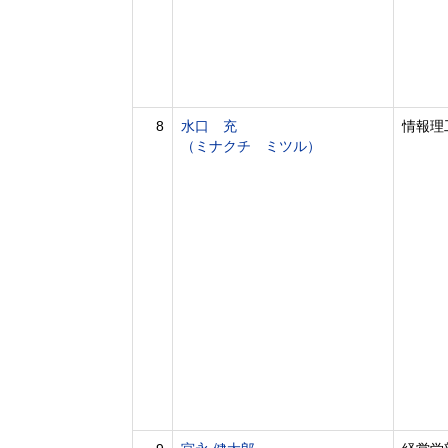
8
水口 充
情報理
（ミナクチ ミツル）