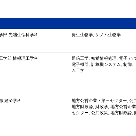
学部 先端生命科学科
発生生物学, ゲノム生物学
工学部 情報理工学科
通信工学, 知覚情報処理, 電子デ
電子機器, 計算機システム, 制御
ム工学
部 経済学科
地方公営企業・第三セクター, 公
地方財政論, 財政学, 地方公営企
セクター, 公共政策, 地方財政論,