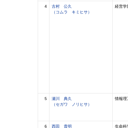
4
古村 公久
経営学
（コムラ キミヒサ）
5
瀬川 典久
情報理
（セガワ ノリヒサ）
6
西田 貴明
生命科