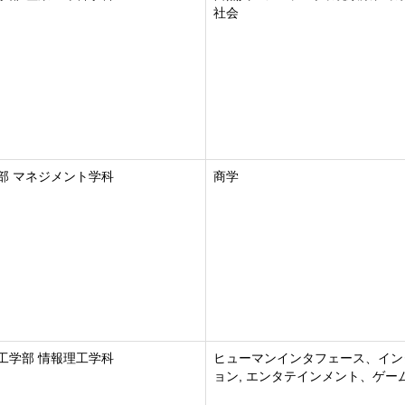
社会
部 マネジメント学科
商学
工学部 情報理工学科
ヒューマンインタフェース、イン
ョン, エンタテインメント、ゲー