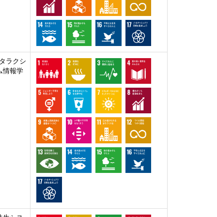
タラクシ
ム情報学