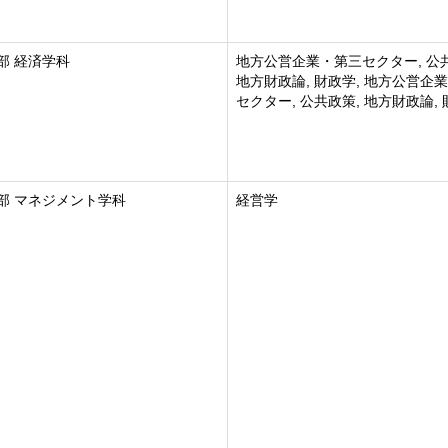
部 経済学科
地方公営企業・第三セクター, 公
地方財政論, 財政学, 地方公営企
セクター, 公共政策, 地方財政論,
部 マネジメント学科
経営学