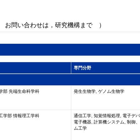
 お問い合わせは，研究機構まで ）
専門分野
学部 先端生命科学科
発生生物学, ゲノム生物学
工学部 情報理工学科
通信工学, 知覚情報処理, 電子デ
電子機器, 計算機システム, 制御
ム工学