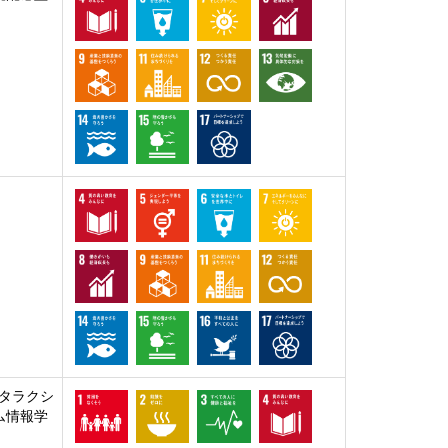
タラクシ
ム情報学