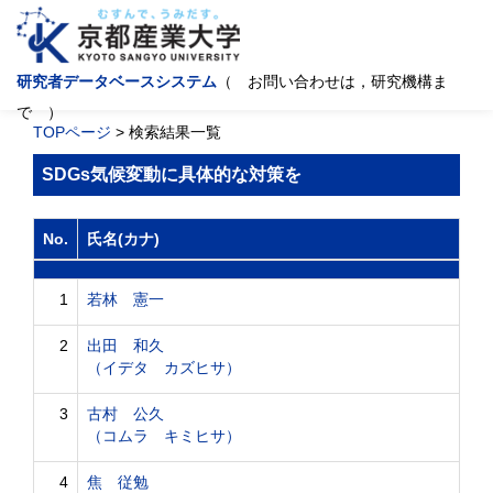
研究者データベースシステム
（ お問い合わせは，研究機構ま
で ）
TOPページ
> 検索結果一覧
SDGs気候変動に具体的な対策を
No.
氏名(カナ)
1
若林 憲一
2
出田 和久
（イデタ カズヒサ）
3
古村 公久
（コムラ キミヒサ）
4
焦 従勉