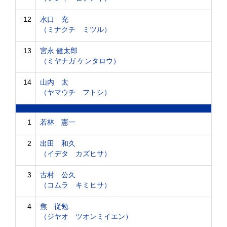
12
水口 充
（ミナクチ ミツル）
13
宮永 健太郎
（ミヤナガ ケンタロウ）
14
山内 太
（ヤマウチ フトシ）
1
若林 憲一
2
出田 和久
（イデタ カズヒサ）
3
古村 公久
（コムラ キミヒサ）
4
焦 従勉
（ジヤオ ツオンミイエン）