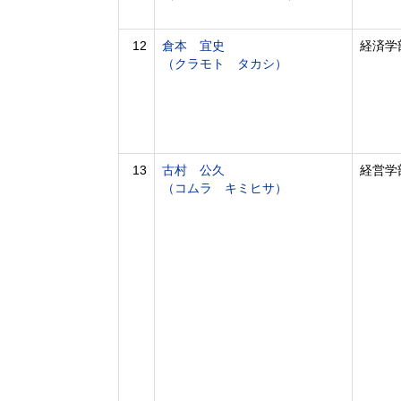
12
倉本 宜史
経済学
（クラモト タカシ）
13
古村 公久
経営学
（コムラ キミヒサ）