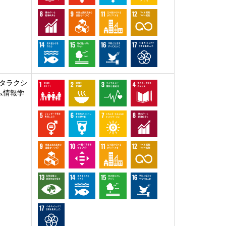
タラクシ
ム情報学