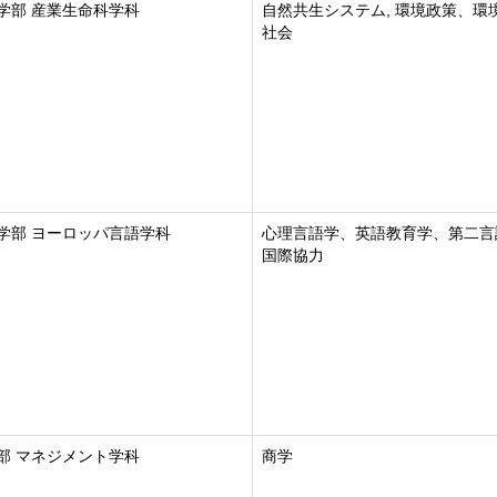
学部 産業生命科学科
自然共生システム, 環境政策、環
社会
学部 ヨーロッパ言語学科
心理言語学、英語教育学、第二言
国際協力
部 マネジメント学科
商学