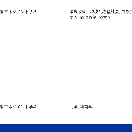
部 マネジメント学科
環境政策、環境配慮型社会, 自然
テム, 経済政策, 経営学
部 マネジメント学科
商学, 経営学