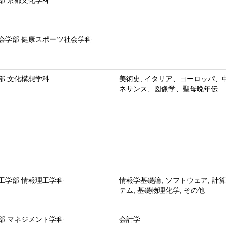
部 京都文化学科
会学部 健康スポーツ社会学科
部 文化構想学科
美術史, イタリア、ヨーロッパ、
ネサンス、図像学、聖母晩年伝
工学部 情報理工学科
情報学基礎論, ソフトウェア, 計
テム, 基礎物理化学, その他
部 マネジメント学科
会計学