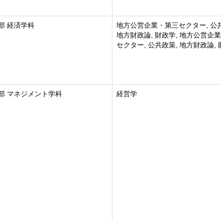
部 経済学科
地方公営企業・第三セクター, 公
地方財政論, 財政学, 地方公営企
セクター, 公共政策, 地方財政論,
部 マネジメント学科
経営学