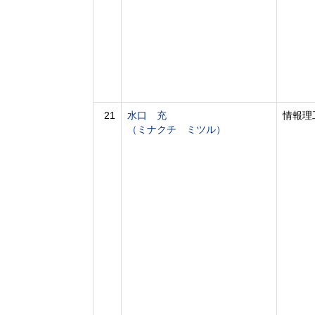
21
水口 充
情報理
（ミナクチ ミツル）