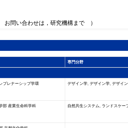
 お問い合わせは，研究機構まで ）
専門分野
レプレナーシップ学環
デザイン学, デザイン学, デザイ
学部 産業生命科学科
自然共生システム, ランドスケー