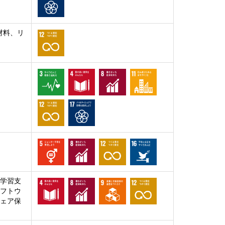
材料、リ
 学習支
ソフトウ
ウェア保