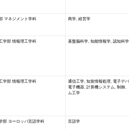
部 マネジメント学科
商学, 経営学
工学部 情報理工学科
基盤脳科学, 知能情報学, 認知科学
工学部 情報理工学科
通信工学, 知覚情報処理, 電子デ
電子機器, 計算機システム, 制御
ム工学
学部 ヨーロッパ言語学科
言語学