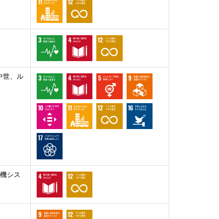
中世、ル
算機シス