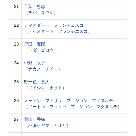
21
千葉 悠志
（チバ ユウシ）
22
ディオダート フランチェスコ
（デイオダート フランチエスコ）
23
戸田 五郎
（トダ ゴロウ）
24
中野 永子
（ナカノ エイコ）
25
野一色 直人
（ノイシキ ナオト）
26
ノートン フィリッ プ ジョン マクヌルチ
（ノートン フィリッ プ ジョン マクヌルチ）
27
畠山 香織
（ハタケヤマ カオリ）