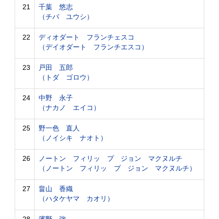
21
千葉 悠志
（チバ ユウシ）
22
ディオダート フランチェスコ
（デイオダート フランチエスコ）
23
戸田 五郎
（トダ ゴロウ）
24
中野 永子
（ナカノ エイコ）
25
野一色 直人
（ノイシキ ナオト）
26
ノートン フィリッ プ ジョン マクヌルチ
（ノートン フィリッ プ ジョン マクヌルチ）
27
畠山 香織
（ハタケヤマ カオリ）