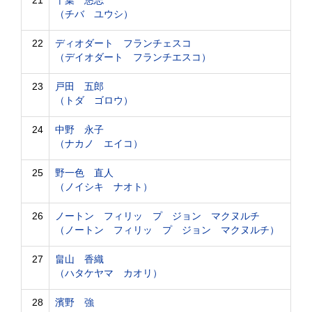
21
千葉 悠志
（チバ ユウシ）
22
ディオダート フランチェスコ
（デイオダート フランチエスコ）
23
戸田 五郎
（トダ ゴロウ）
24
中野 永子
（ナカノ エイコ）
25
野一色 直人
（ノイシキ ナオト）
26
ノートン フィリッ プ ジョン マクヌルチ
（ノートン フィリッ プ ジョン マクヌルチ）
27
畠山 香織
（ハタケヤマ カオリ）
28
濱野 強