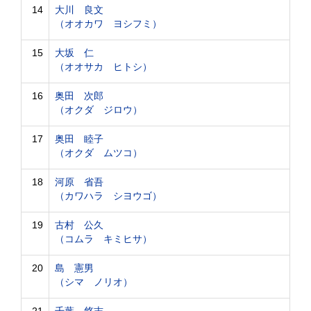
14
大川 良文
（オオカワ ヨシフミ）
15
大坂 仁
（オオサカ ヒトシ）
16
奥田 次郎
（オクダ ジロウ）
17
奥田 睦子
（オクダ ムツコ）
18
河原 省吾
（カワハラ シヨウゴ）
19
古村 公久
（コムラ キミヒサ）
20
島 憲男
（シマ ノリオ）