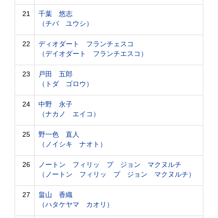
21
千葉 悠志
（チバ ユウシ）
22
ディオダート フランチェスコ
（デイオダート フランチエスコ）
23
戸田 五郎
（トダ ゴロウ）
24
中野 永子
（ナカノ エイコ）
25
野一色 直人
（ノイシキ ナオト）
26
ノートン フィリッ プ ジョン マクヌルチ
（ノートン フィリッ プ ジョン マクヌルチ）
27
畠山 香織
（ハタケヤマ カオリ）