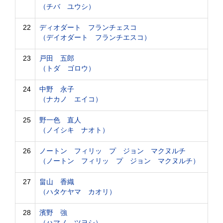
（チバ ユウシ）
22
ディオダート フランチェスコ
（デイオダート フランチエスコ）
23
戸田 五郎
（トダ ゴロウ）
24
中野 永子
（ナカノ エイコ）
25
野一色 直人
（ノイシキ ナオト）
26
ノートン フィリッ プ ジョン マクヌルチ
（ノートン フィリッ プ ジョン マクヌルチ）
27
畠山 香織
（ハタケヤマ カオリ）
28
濱野 強
（ハマノ ツヨシ）