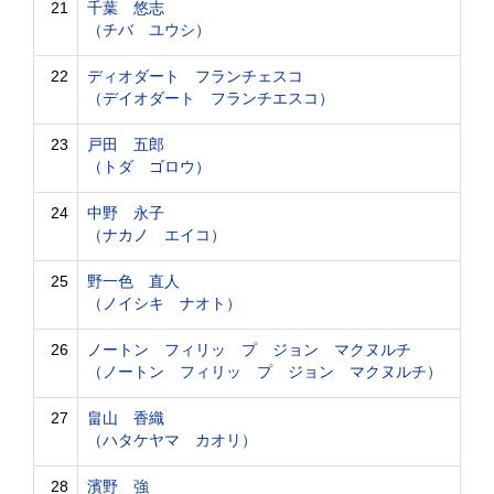
21
千葉 悠志
（チバ ユウシ）
22
ディオダート フランチェスコ
（デイオダート フランチエスコ）
23
戸田 五郎
（トダ ゴロウ）
24
中野 永子
（ナカノ エイコ）
25
野一色 直人
（ノイシキ ナオト）
26
ノートン フィリッ プ ジョン マクヌルチ
（ノートン フィリッ プ ジョン マクヌルチ）
27
畠山 香織
（ハタケヤマ カオリ）
28
濱野 強