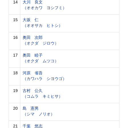
14
大川 良文
（オオカワ ヨシフミ）
15
大坂 仁
（オオサカ ヒトシ）
16
奥田 次郎
（オクダ ジロウ）
17
奥田 睦子
（オクダ ムツコ）
18
河原 省吾
（カワハラ シヨウゴ）
19
古村 公久
（コムラ キミヒサ）
20
島 憲男
（シマ ノリオ）
21
千葉 悠志