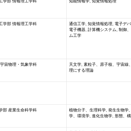
工学部 情報理工学科
知能情報学, 知覚情報処理
工学部 情報理工学科
通信工学, 知覚情報処理, 電子デ
電子機器, 計算機システム, 制御
ム工学
 宇宙物理・気象学科
天文学, 素粒子、原子核、宇宙線
理にする理論
学部 産業生命科学科
植物分子、生理科学, 発生生物学,
学、環境学, 進化生物学, 形態、