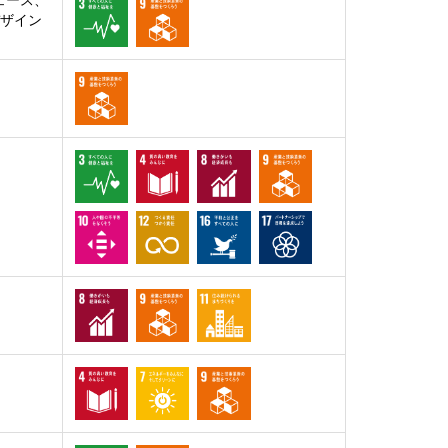
ェース、
デザイン