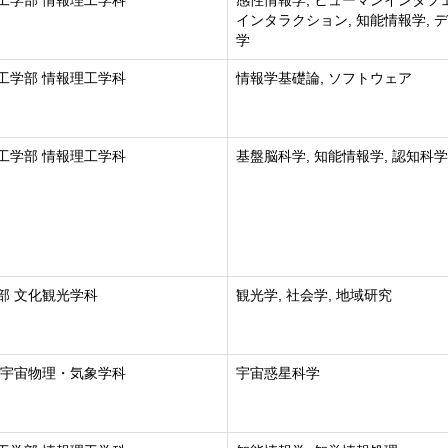
工学部 情報理工学科
感性情報学, ヒューマンインタフ
インタラクション, 知能情報学, 
学
工学部 情報理工学科
情報学基礎論, ソフトウェア
工学部 情報理工学科
基盤脳科学, 知能情報学, 認知科学
部 文化観光学科
観光学, 社会学, 地域研究
 宇宙物理・気象学科
宇宙惑星科学