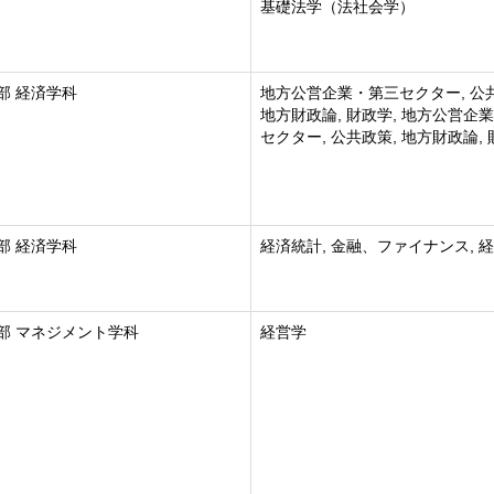
基礎法学（法社会学）
部 経済学科
地方公営企業・第三セクター, 公
地方財政論, 財政学, 地方公営企
セクター, 公共政策, 地方財政論,
部 経済学科
経済統計, 金融、ファイナンス, 
部 マネジメント学科
経営学