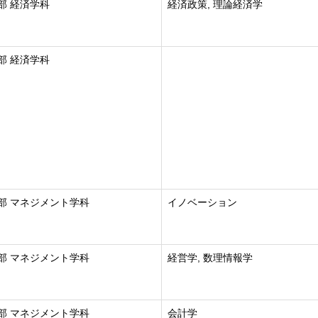
部 経済学科
経済政策, 理論経済学
部 経済学科
部 マネジメント学科
イノベーション
部 マネジメント学科
経営学, 数理情報学
部 マネジメント学科
会計学