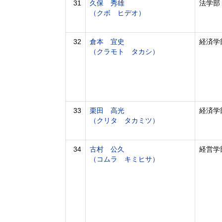
31
久保 秀雄
法学部
（クボ ヒデオ）
32
倉本 宜史
経済学
（クラモト タカシ）
33
栗田 高光
経済学
（クリタ タカミツ）
34
古村 公久
経営学
（コムラ キミヒサ）