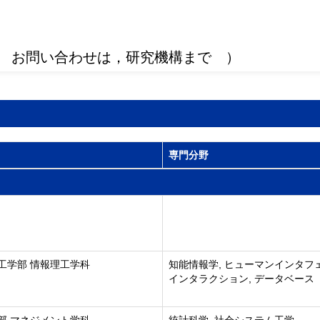
 お問い合わせは，研究機構まで ）
専門分野
工学部 情報理工学科
知能情報学, ヒューマンインタフ
インタラクション, データベース