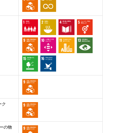
ーク
ーの物