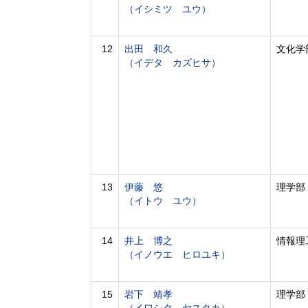
（イシミツ ユウ）
12
出田 和久
文化学
（イデタ カズヒサ）
13
伊藤 悠
理学部
（イトウ ユウ）
14
井上 博之
情報理
（イノウエ ヒロユキ）
15
岩下 靖孝
理学部