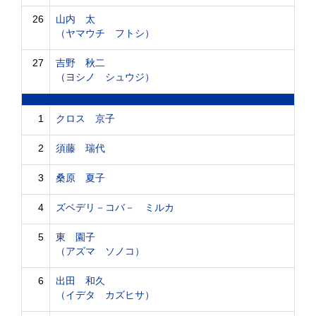
26
山内 太
（ヤマウチ フトシ）
27
吉野 秋二
（ヨシノ シュウジ）
1
クロス 京子
2
須藤 瑞代
3
桑原 夏子
4
ズベデリ－コバ－ ミルカ
5
東 園子
（アズマ ソノコ）
6
出田 和久
（イデタ カズヒサ）