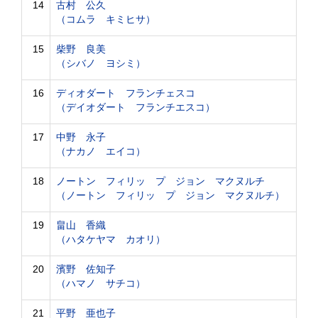
14
古村 公久
（コムラ キミヒサ）
15
柴野 良美
（シバノ ヨシミ）
16
ディオダート フランチェスコ
（デイオダート フランチエスコ）
17
中野 永子
（ナカノ エイコ）
18
ノートン フィリッ プ ジョン マクヌルチ
（ノートン フィリッ プ ジョン マクヌルチ）
19
畠山 香織
（ハタケヤマ カオリ）
20
濱野 佐知子
（ハマノ サチコ）
21
平野 亜也子