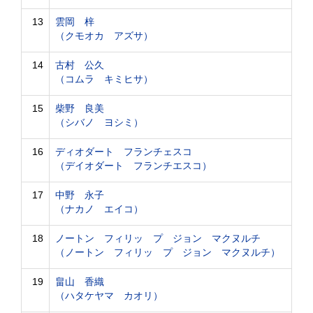
13
雲岡 梓
（クモオカ アズサ）
14
古村 公久
（コムラ キミヒサ）
15
柴野 良美
（シバノ ヨシミ）
16
ディオダート フランチェスコ
（デイオダート フランチエスコ）
17
中野 永子
（ナカノ エイコ）
18
ノートン フィリッ プ ジョン マクヌルチ
（ノートン フィリッ プ ジョン マクヌルチ）
19
畠山 香織
（ハタケヤマ カオリ）