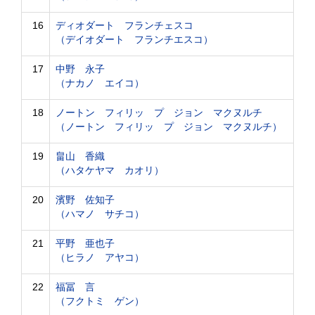
16
ディオダート フランチェスコ
（デイオダート フランチエスコ）
17
中野 永子
（ナカノ エイコ）
18
ノートン フィリッ プ ジョン マクヌルチ
（ノートン フィリッ プ ジョン マクヌルチ）
19
畠山 香織
（ハタケヤマ カオリ）
20
濱野 佐知子
（ハマノ サチコ）
21
平野 亜也子
（ヒラノ アヤコ）
22
福冨 言
（フクトミ ゲン）