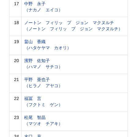
17
中野 永子
（ナカノ エイコ）
18
ノートン フィリッ プ ジョン マクヌルチ
（ノートン フィリッ プ ジョン マクヌルチ）
19
畠山 香織
（ハタケヤマ カオリ）
20
濱野 佐知子
（ハマノ サチコ）
21
平野 亜也子
（ヒラノ アヤコ）
22
福冨 言
（フクトミ ゲン）
23
松尾 智晶
（マツオ チアキ）
24
水口 充