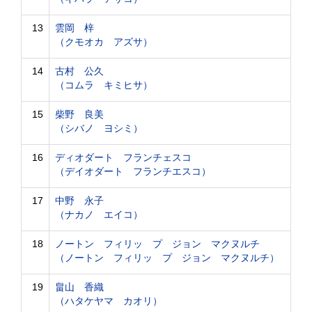
13
雲岡 梓
（クモオカ アズサ）
14
古村 公久
（コムラ キミヒサ）
15
柴野 良美
（シバノ ヨシミ）
16
ディオダート フランチェスコ
（デイオダート フランチエスコ）
17
中野 永子
（ナカノ エイコ）
18
ノートン フィリッ プ ジョン マクヌルチ
（ノートン フィリッ プ ジョン マクヌルチ）
19
畠山 香織
（ハタケヤマ カオリ）