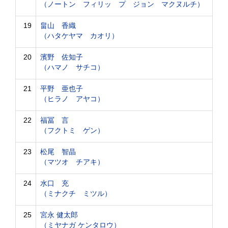
（ノートン フィリッ プ ジョン マクヌルチ）
19
畠山 香織
（ハタケヤマ カオリ）
20
濱野 佐知子
（ハマノ サチコ）
21
平野 亜也子
（ヒラノ アヤコ）
22
福冨 言
（フクトミ ゲン）
23
松尾 智晶
（マツオ チアキ）
24
水口 充
（ミナクチ ミツル）
25
宮永 健太郎
（ミヤナガ ケンタロウ）