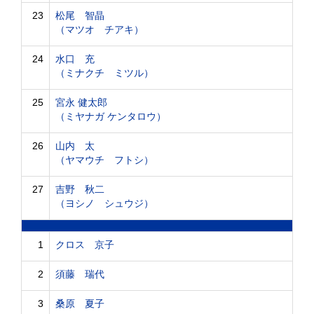
23
松尾 智晶
（マツオ チアキ）
24
水口 充
（ミナクチ ミツル）
25
宮永 健太郎
（ミヤナガ ケンタロウ）
26
山内 太
（ヤマウチ フトシ）
27
吉野 秋二
（ヨシノ シュウジ）
1
クロス 京子
2
須藤 瑞代
3
桑原 夏子