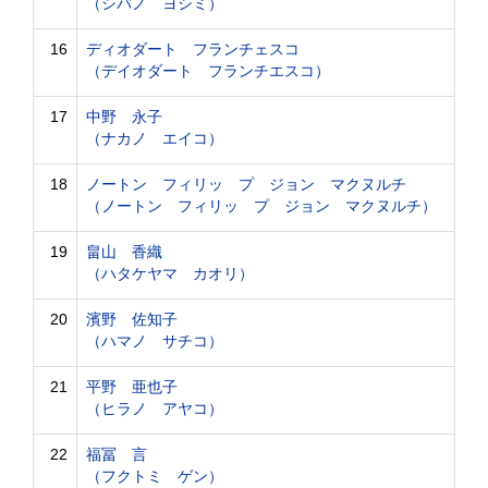
（シバノ ヨシミ）
16
ディオダート フランチェスコ
（デイオダート フランチエスコ）
17
中野 永子
（ナカノ エイコ）
18
ノートン フィリッ プ ジョン マクヌルチ
（ノートン フィリッ プ ジョン マクヌルチ）
19
畠山 香織
（ハタケヤマ カオリ）
20
濱野 佐知子
（ハマノ サチコ）
21
平野 亜也子
（ヒラノ アヤコ）
22
福冨 言
（フクトミ ゲン）