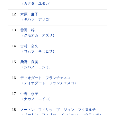
（カクタ ユタカ）
12
木原 麻子
（キハラ アサコ）
13
雲岡 梓
（クモオカ アズサ）
14
古村 公久
（コムラ キミヒサ）
15
柴野 良美
（シバノ ヨシミ）
16
ディオダート フランチェスコ
（デイオダート フランチエスコ）
17
中野 永子
（ナカノ エイコ）
18
ノートン フィリッ プ ジョン マクヌルチ
（ノートン フィリッ プ ジョン マクヌルチ）