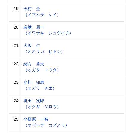
19
今村 圭
（イマムラ ケイ）
20
岩﨑 周一
（イワサキ シュウイチ）
21
大坂 仁
（オオサカ ヒトシ）
22
緒方 勇太
（オガタ ユウタ）
23
小川 知恵
（オガワ チエ）
24
奥田 次郎
（オクダ ジロウ）
25
小郷原 一智
（オゴハラ カズノリ）