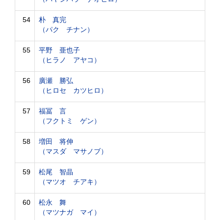
54
朴 真完
（パク チナン）
55
平野 亜也子
（ヒラノ アヤコ）
56
廣瀬 勝弘
（ヒロセ カツヒロ）
57
福冨 言
（フクトミ ゲン）
58
増田 将伸
（マスダ マサノブ）
59
松尾 智晶
（マツオ チアキ）
60
松永 舞
（マツナガ マイ）