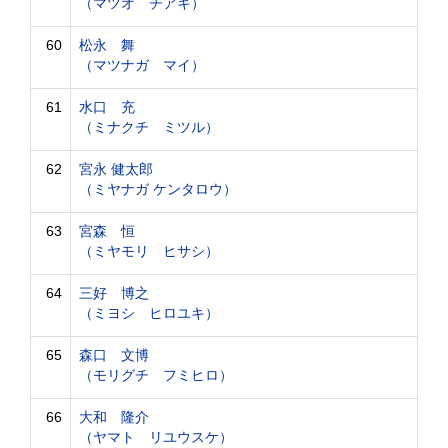
（マツオ チアキ）
60
松永 舞
（マツナガ マイ）
61
水口 充
（ミナクチ ミツル）
62
宮永 健太郎
（ミヤナガ ケンタロウ）
63
宮森 恒
（ミヤモリ ヒサシ）
64
三好 博之
（ミヨシ ヒロユキ）
65
森口 文博
（モリグチ フミヒロ）
66
大和 隆介
（ヤマト リユウスケ）