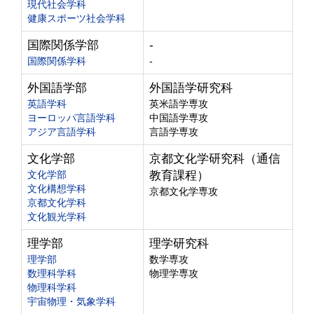
現代社会学科
健康スポーツ社会学科
国際関係学部
-
国際関係学科
-
外国語学部
外国語学研究科
英語学科
英米語学専攻
ヨーロッパ言語学科
中国語学専攻
アジア言語学科
言語学専攻
文化学部
京都文化学研究科（通信
文化学部
教育課程）
文化構想学科
京都文化学専攻
京都文化学科
文化観光学科
理学部
理学研究科
理学部
数学専攻
数理科学科
物理学専攻
物理科学科
宇宙物理・気象学科