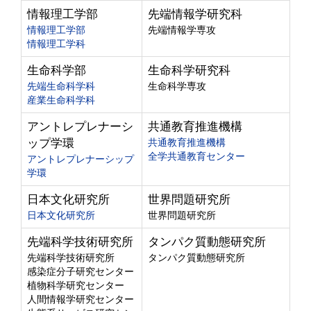
情報理工学部
先端情報学研究科
情報理工学部
先端情報学専攻
情報理工学科
生命科学部
生命科学研究科
先端生命科学科
生命科学専攻
産業生命科学科
アントレプレナーシ
共通教育推進機構
ップ学環
共通教育推進機構
全学共通教育センター
アントレプレナーシップ
学環
日本文化研究所
世界問題研究所
日本文化研究所
世界問題研究所
先端科学技術研究所
タンパク質動態研究所
先端科学技術研究所
タンパク質動態研究所
感染症分子研究センター
植物科学研究センター
人間情報学研究センター