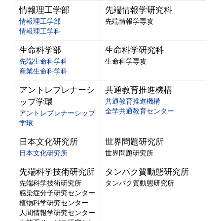
情報理工学部
先端情報学研究科
情報理工学部
先端情報学専攻
情報理工学科
生命科学部
生命科学研究科
先端生命科学科
生命科学専攻
産業生命科学科
アントレプレナーシ
共通教育推進機構
ップ学環
共通教育推進機構
全学共通教育センター
アントレプレナーシップ
学環
日本文化研究所
世界問題研究所
日本文化研究所
世界問題研究所
先端科学技術研究所
タンパク質動態研究所
先端科学技術研究所
タンパク質動態研究所
感染症分子研究センター
植物科学研究センター
人間情報学研究センター