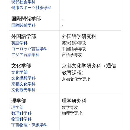
現代社会学科
健康スポーツ社会学科
国際関係学部
-
国際関係学科
-
外国語学部
外国語学研究科
英語学科
英米語学専攻
ヨーロッパ言語学科
中国語学専攻
アジア言語学科
言語学専攻
文化学部
京都文化学研究科（通信
文化学部
教育課程）
文化構想学科
京都文化学専攻
京都文化学科
文化観光学科
理学部
理学研究科
理学部
数学専攻
数理科学科
物理学専攻
物理科学科
宇宙物理・気象学科