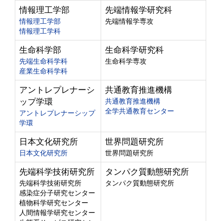
情報理工学部
先端情報学研究科
情報理工学部
先端情報学専攻
情報理工学科
生命科学部
生命科学研究科
先端生命科学科
生命科学専攻
産業生命科学科
アントレプレナーシ
共通教育推進機構
ップ学環
共通教育推進機構
全学共通教育センター
アントレプレナーシップ
学環
日本文化研究所
世界問題研究所
日本文化研究所
世界問題研究所
先端科学技術研究所
タンパク質動態研究所
先端科学技術研究所
タンパク質動態研究所
感染症分子研究センター
植物科学研究センター
人間情報学研究センター