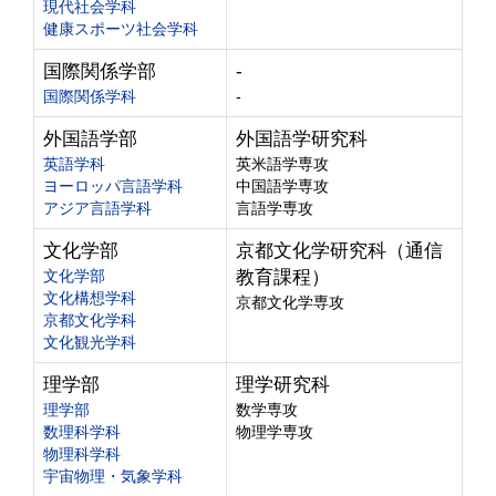
現代社会学科
健康スポーツ社会学科
国際関係学部
-
国際関係学科
-
外国語学部
外国語学研究科
英語学科
英米語学専攻
ヨーロッパ言語学科
中国語学専攻
アジア言語学科
言語学専攻
文化学部
京都文化学研究科（通信
文化学部
教育課程）
文化構想学科
京都文化学専攻
京都文化学科
文化観光学科
理学部
理学研究科
理学部
数学専攻
数理科学科
物理学専攻
物理科学科
宇宙物理・気象学科