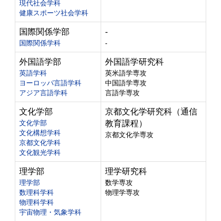
現代社会学科
健康スポーツ社会学科
国際関係学部
-
国際関係学科
-
外国語学部
外国語学研究科
英語学科
英米語学専攻
ヨーロッパ言語学科
中国語学専攻
アジア言語学科
言語学専攻
文化学部
京都文化学研究科（通信
文化学部
教育課程）
文化構想学科
京都文化学専攻
京都文化学科
文化観光学科
理学部
理学研究科
理学部
数学専攻
数理科学科
物理学専攻
物理科学科
宇宙物理・気象学科