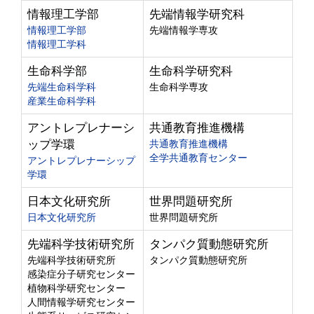
情報理工学部
先端情報学研究科
情報理工学部
先端情報学専攻
情報理工学科
生命科学部
生命科学研究科
先端生命科学科
生命科学専攻
産業生命科学科
アントレプレナーシ
共通教育推進機構
ップ学環
共通教育推進機構
全学共通教育センター
アントレプレナーシップ
学環
日本文化研究所
世界問題研究所
日本文化研究所
世界問題研究所
先端科学技術研究所
タンパク質動態研究所
先端科学技術研究所
タンパク質動態研究所
感染症分子研究センター
植物科学研究センター
人間情報学研究センター