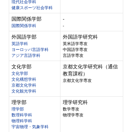
現代社会学科
健康スポーツ社会学科
国際関係学部
-
国際関係学科
-
外国語学部
外国語学研究科
英語学科
英米語学専攻
ヨーロッパ言語学科
中国語学専攻
アジア言語学科
言語学専攻
文化学部
京都文化学研究科（通信
文化学部
教育課程）
文化構想学科
京都文化学専攻
京都文化学科
文化観光学科
理学部
理学研究科
理学部
数学専攻
数理科学科
物理学専攻
物理科学科
宇宙物理・気象学科