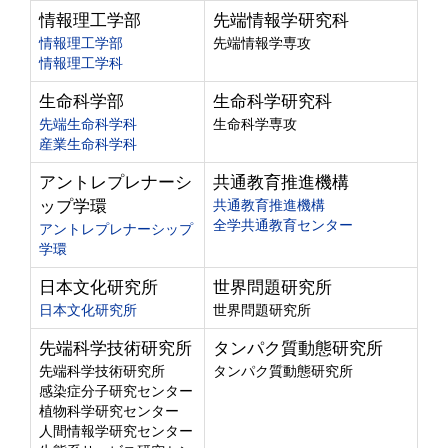
情報理工学部
先端情報学研究科
情報理工学部
先端情報学専攻
情報理工学科
生命科学部
生命科学研究科
先端生命科学科
生命科学専攻
産業生命科学科
アントレプレナーシ
共通教育推進機構
ップ学環
共通教育推進機構
全学共通教育センター
アントレプレナーシップ
学環
日本文化研究所
世界問題研究所
日本文化研究所
世界問題研究所
先端科学技術研究所
タンパク質動態研究所
先端科学技術研究所
タンパク質動態研究所
感染症分子研究センター
植物科学研究センター
人間情報学研究センター