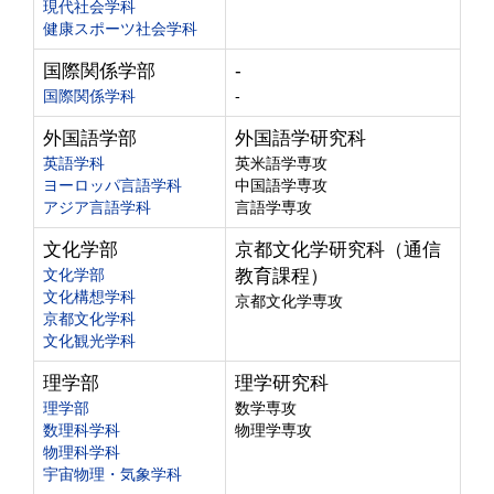
現代社会学科
健康スポーツ社会学科
国際関係学部
-
国際関係学科
-
外国語学部
外国語学研究科
英語学科
英米語学専攻
ヨーロッパ言語学科
中国語学専攻
アジア言語学科
言語学専攻
文化学部
京都文化学研究科（通信
文化学部
教育課程）
文化構想学科
京都文化学専攻
京都文化学科
文化観光学科
理学部
理学研究科
理学部
数学専攻
数理科学科
物理学専攻
物理科学科
宇宙物理・気象学科