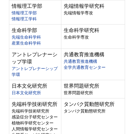
情報理工学部
先端情報学研究科
情報理工学部
先端情報学専攻
情報理工学科
生命科学部
生命科学研究科
先端生命科学科
生命科学専攻
産業生命科学科
アントレプレナーシ
共通教育推進機構
ップ学環
共通教育推進機構
全学共通教育センター
アントレプレナーシップ
学環
日本文化研究所
世界問題研究所
日本文化研究所
世界問題研究所
先端科学技術研究所
タンパク質動態研究所
先端科学技術研究所
タンパク質動態研究所
感染症分子研究センター
植物科学研究センター
人間情報学研究センター