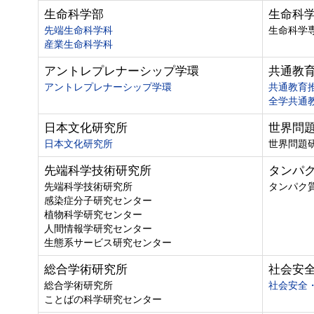
生命科学部
生命科
先端生命科学科
生命科学
産業生命科学科
アントレプレナーシップ学環
共通教
アントレプレナーシップ学環
共通教育
全学共通
日本文化研究所
世界問
日本文化研究所
世界問題
先端科学技術研究所
タンパ
先端科学技術研究所
タンパク
感染症分子研究センター
植物科学研究センター
人間情報学研究センター
生態系サービス研究センター
総合学術研究所
社会安
総合学術研究所
社会安全
ことばの科学研究センター