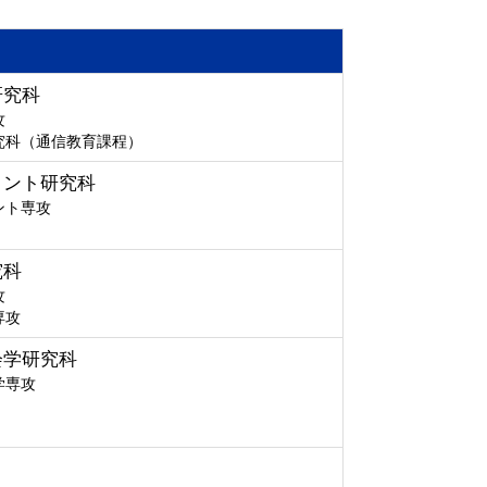
研究科
攻
究科（通信教育課程）
メント研究科
ント専攻
究科
攻
専攻
会学研究科
学専攻