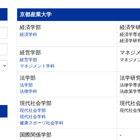
京都産業大学
経済学部
経済学
経済学科
経済学専
経済学研
経営学部
マネジ
経営学部
マネジメ
マネジメント学科
法学部
法学研
法学部
法律学専
法律学科
法政策学
。
現代社会学部
現代社
現代社会学部
現代社会
現代社会学科
健康スポーツ社会学科
国際関係学部
-