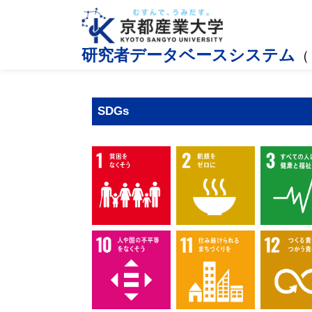
研究者データベースシステム
（
SDGs