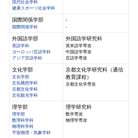
現代社会学科
健康スポーツ社会学科
国際関係学部
-
国際関係学科
-
外国語学部
外国語学研究科
英語学科
英米語学専攻
ヨーロッパ言語学科
中国語学専攻
アジア言語学科
言語学専攻
文化学部
京都文化学研究科（通信
文化学部
教育課程）
文化構想学科
京都文化学専攻
京都文化学科
文化観光学科
理学部
理学研究科
理学部
数学専攻
数理科学科
物理学専攻
物理科学科
宇宙物理・気象学科