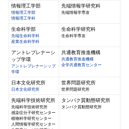
情報理工学部
先端情報学研究科
情報理工学部
先端情報学専攻
情報理工学科
生命科学部
生命科学研究科
先端生命科学科
生命科学専攻
産業生命科学科
アントレプレナーシ
共通教育推進機構
ップ学環
共通教育推進機構
全学共通教育センター
アントレプレナーシップ
学環
日本文化研究所
世界問題研究所
日本文化研究所
世界問題研究所
先端科学技術研究所
タンパク質動態研究所
先端科学技術研究所
タンパク質動態研究所
感染症分子研究センター
植物科学研究センター
人間情報学研究センター