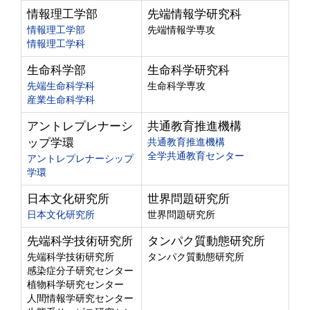
情報理工学部
先端情報学研究科
情報理工学部
先端情報学専攻
情報理工学科
生命科学部
生命科学研究科
先端生命科学科
生命科学専攻
産業生命科学科
アントレプレナーシ
共通教育推進機構
ップ学環
共通教育推進機構
全学共通教育センター
アントレプレナーシップ
学環
日本文化研究所
世界問題研究所
日本文化研究所
世界問題研究所
先端科学技術研究所
タンパク質動態研究所
先端科学技術研究所
タンパク質動態研究所
感染症分子研究センター
植物科学研究センター
人間情報学研究センター