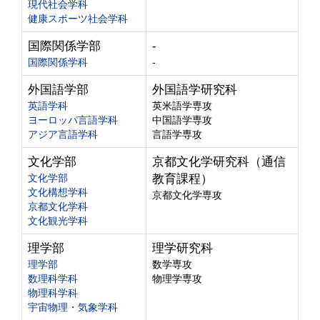
現代社会学科
健康スポーツ社会学科
国際関係学部
-
国際関係学科
-
外国語学部
外国語学研究科
英語学科
英米語学専攻
ヨーロッパ言語学科
中国語学専攻
アジア言語学科
言語学専攻
文化学部
京都文化学研究科（通信
文化学部
教育課程）
文化構想学科
京都文化学専攻
京都文化学科
文化観光学科
理学部
理学研究科
理学部
数学専攻
数理科学科
物理学専攻
物理科学科
宇宙物理・気象学科