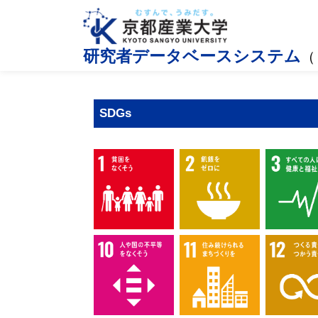
研究者データベースシステム
（
SDGs