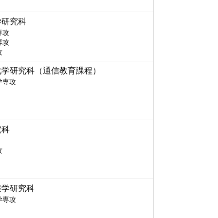
学研究科
専攻
専攻
攻
化学研究科（通信教育課程）
学専攻
究科
攻
報学研究科
学専攻