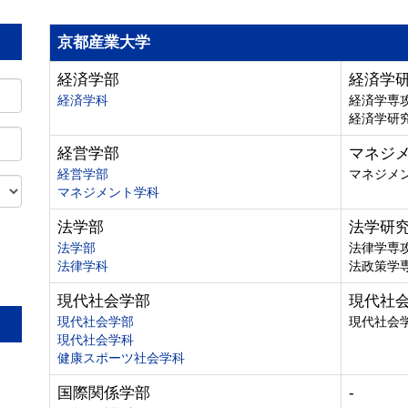
京都産業大学
経済学部
経済学
経済学科
経済学専
経済学研
経営学部
マネジ
経営学部
マネジメ
マネジメント学科
法学部
法学研
法学部
法律学専
法律学科
法政策学
。
現代社会学部
現代社
現代社会学部
現代社会
現代社会学科
健康スポーツ社会学科
国際関係学部
-