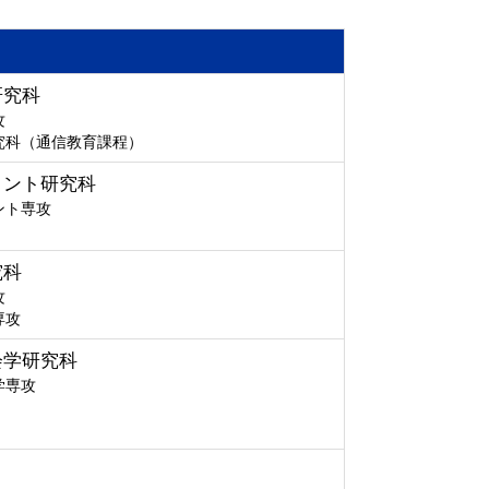
研究科
攻
究科（通信教育課程）
メント研究科
ント専攻
究科
攻
専攻
会学研究科
学専攻