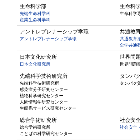
生命科学部
生命科
先端生命科学科
生命科学
産業生命科学科
アントレプレナーシップ学環
共通教
アントレプレナーシップ学環
共通教育
全学共通
日本文化研究所
世界問
日本文化研究所
世界問題
先端科学技術研究所
タンパ
先端科学技術研究所
タンパク
感染症分子研究センター
植物科学研究センター
人間情報学研究センター
生態系サービス研究センター
総合学術研究所
社会安
総合学術研究所
社会安全
ことばの科学研究センター