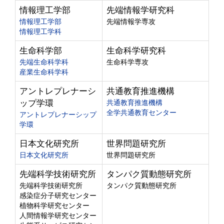
情報理工学部
先端情報学研究科
情報理工学部
先端情報学専攻
情報理工学科
生命科学部
生命科学研究科
先端生命科学科
生命科学専攻
産業生命科学科
アントレプレナーシ
共通教育推進機構
ップ学環
共通教育推進機構
全学共通教育センター
アントレプレナーシップ
学環
日本文化研究所
世界問題研究所
日本文化研究所
世界問題研究所
先端科学技術研究所
タンパク質動態研究所
先端科学技術研究所
タンパク質動態研究所
感染症分子研究センター
植物科学研究センター
人間情報学研究センター