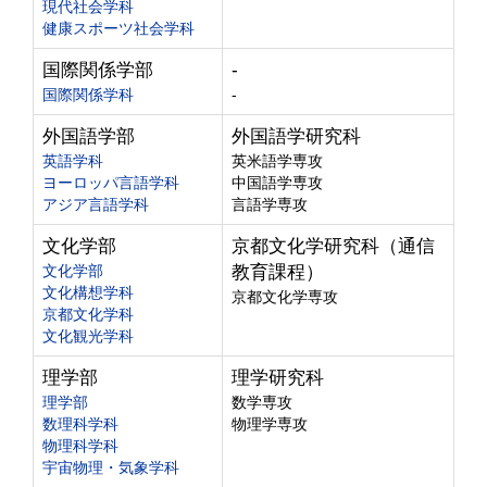
現代社会学科
健康スポーツ社会学科
国際関係学部
-
国際関係学科
-
外国語学部
外国語学研究科
英語学科
英米語学専攻
ヨーロッパ言語学科
中国語学専攻
アジア言語学科
言語学専攻
文化学部
京都文化学研究科（通信
文化学部
教育課程）
文化構想学科
京都文化学専攻
京都文化学科
文化観光学科
理学部
理学研究科
理学部
数学専攻
数理科学科
物理学専攻
物理科学科
宇宙物理・気象学科