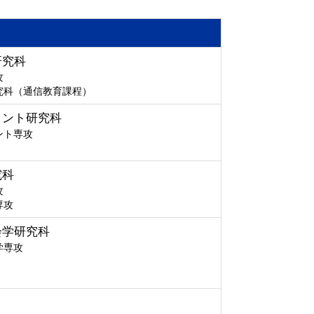
研究科
攻
究科（通信教育課程）
メント研究科
ント専攻
究科
攻
専攻
会学研究科
学専攻