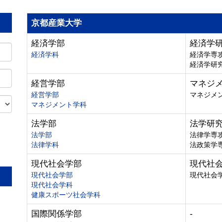
京都産業大学
経済学部
経済学
経済学科
経済学専
経済学研
経営学部
マネジ
経営学部
マネジメ
マネジメント学科
法学部
法学研
法学部
法律学専
法律学科
法政策学
。
現代社会学部
現代社
現代社会学部
現代社会
現代社会学科
健康スポーツ社会学科
国際関係学部
-