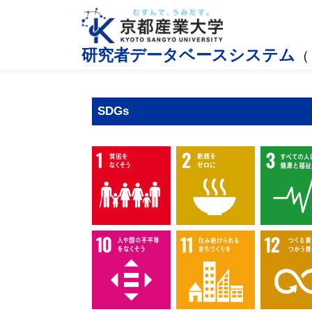
研究者データベースシステム
（
SDGs