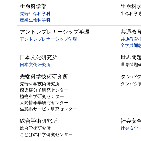
生命科学部
生命科
先端生命科学科
生命科学
産業生命科学科
アントレプレナーシップ学環
共通教
アントレプレナーシップ学環
共通教育
全学共通
日本文化研究所
世界問
日本文化研究所
世界問題
先端科学技術研究所
タンパ
先端科学技術研究所
タンパク
感染症分子研究センター
植物科学研究センター
人間情報学研究センター
生態系サービス研究センター
総合学術研究所
社会安
総合学術研究所
社会安全
ことばの科学研究センター