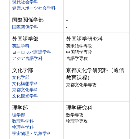
現代社会学科
健康スポーツ社会学科
国際関係学部
-
国際関係学科
-
外国語学部
外国語学研究科
英語学科
英米語学専攻
ヨーロッパ言語学科
中国語学専攻
アジア言語学科
言語学専攻
文化学部
京都文化学研究科（通信
文化学部
教育課程）
文化構想学科
京都文化学専攻
京都文化学科
文化観光学科
理学部
理学研究科
理学部
数学専攻
数理科学科
物理学専攻
物理科学科
宇宙物理・気象学科