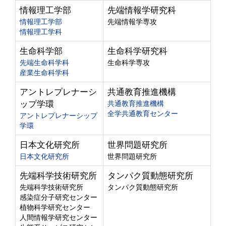
情報理工学部
先端情報学研究科
情報理工学部
先端情報学専攻
情報理工学科
生命科学部
生命科学研究科
先端生命科学科
生命科学専攻
産業生命科学科
アントレプレナーシ
共通教育推進機構
ップ学環
共通教育推進機構
全学共通教育センター
アントレプレナーシップ
学環
日本文化研究所
世界問題研究所
日本文化研究所
世界問題研究所
先端科学技術研究所
タンパク質動態研究所
先端科学技術研究所
タンパク質動態研究所
感染症分子研究センター
植物科学研究センター
人間情報学研究センター