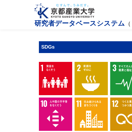
研究者データベースシステム
（
SDGs