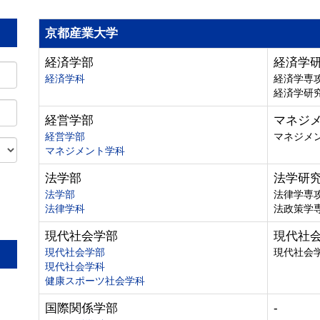
京都産業大学
経済学部
経済学
経済学科
経済学専
経済学研
経営学部
マネジ
経営学部
マネジメ
マネジメント学科
法学部
法学研
法学部
法律学専
法律学科
法政策学
。
現代社会学部
現代社
現代社会学部
現代社会
現代社会学科
健康スポーツ社会学科
国際関係学部
-