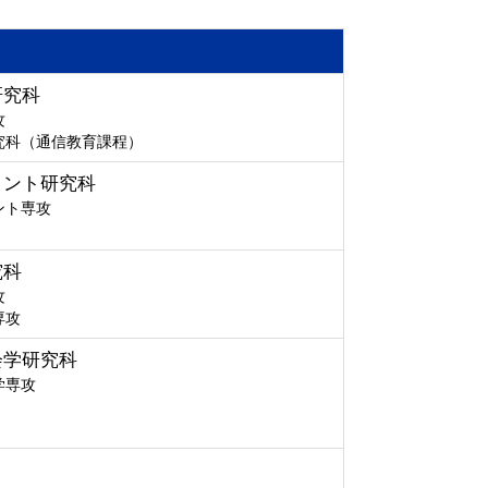
研究科
攻
究科（通信教育課程）
メント研究科
ント専攻
究科
攻
専攻
会学研究科
学専攻