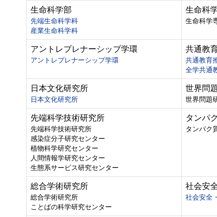
生命科学部
生命科
先端生命科学科
生命科学
産業生命科学科
アントレプレナーシップ学環
共通教
アントレプレナーシップ学環
共通教育
全学共通
日本文化研究所
世界問
日本文化研究所
世界問題
先端科学技術研究所
タンパ
先端科学技術研究所
タンパク
感染症分子研究センター
植物科学研究センター
人間情報学研究センター
生態系サービス研究センター
総合学術研究所
社会安
総合学術研究所
社会安全
ことばの科学研究センター