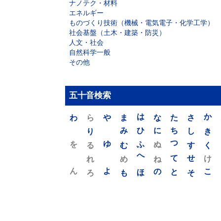
ナノテク・材料
エネルギー
ものづくり技術（機械・電気電子・化学工学）
社会基盤（土木・建築・防災）
人文・社会
自然科学一般
その他
五十音検索
わ
ら
や
ま
は
な
た
さ
か
り
み
ひ
に
ち
し
き
を
ゆ
る
む
ふ
ぬ
つ
す
く
れ
め
へ
ね
て
せ
け
ん
よ
ろ
も
ほ
の
と
そ
こ