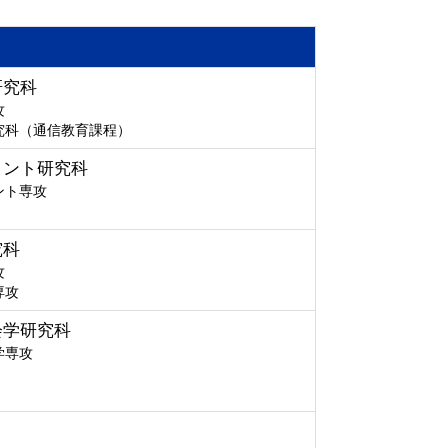
研究科
攻
究科（通信教育課程）
メント研究科
ント専攻
究科
攻
専攻
会学研究科
学専攻