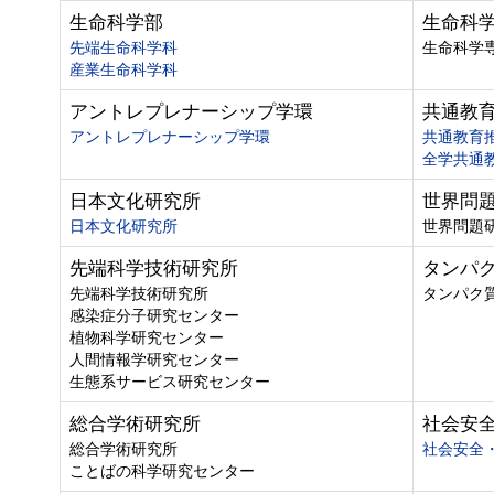
生命科学部
生命科
先端生命科学科
生命科学
産業生命科学科
アントレプレナーシップ学環
共通教
アントレプレナーシップ学環
共通教育
全学共通
日本文化研究所
世界問
日本文化研究所
世界問題
先端科学技術研究所
タンパ
先端科学技術研究所
タンパク
感染症分子研究センター
植物科学研究センター
人間情報学研究センター
生態系サービス研究センター
総合学術研究所
社会安
総合学術研究所
社会安全
ことばの科学研究センター