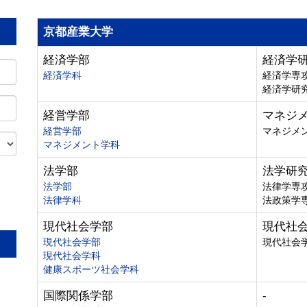
京都産業大学
経済学部
経済学
経済学科
経済学専
経済学研
経営学部
マネジ
経営学部
マネジメ
マネジメント学科
法学部
法学研
法学部
法律学専
法律学科
法政策学
。
現代社会学部
現代社
現代社会学部
現代社会
現代社会学科
健康スポーツ社会学科
国際関係学部
-