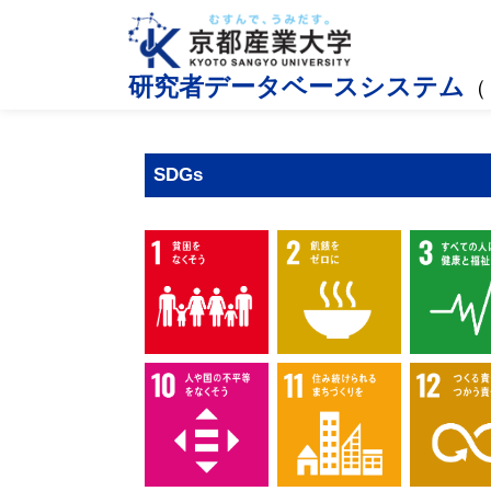
研究者データベースシステム
（
SDGs