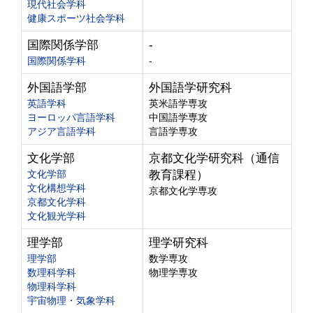
現代社会学科
健康スポーツ社会学科
国際関係学部
-
国際関係学科
-
外国語学部
外国語学研究科
英語学科
英米語学専攻
ヨーロッパ言語学科
中国語学専攻
アジア言語学科
言語学専攻
文化学部
京都文化学研究科（通信
文化学部
教育課程）
文化構想学科
京都文化学専攻
京都文化学科
文化観光学科
理学部
理学研究科
理学部
数学専攻
数理科学科
物理学専攻
物理科学科
宇宙物理・気象学科