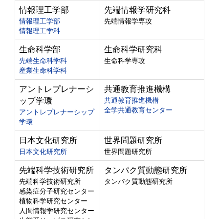
情報理工学部
先端情報学研究科
情報理工学部
先端情報学専攻
情報理工学科
生命科学部
生命科学研究科
先端生命科学科
生命科学専攻
産業生命科学科
アントレプレナーシ
共通教育推進機構
ップ学環
共通教育推進機構
全学共通教育センター
アントレプレナーシップ
学環
日本文化研究所
世界問題研究所
日本文化研究所
世界問題研究所
先端科学技術研究所
タンパク質動態研究所
先端科学技術研究所
タンパク質動態研究所
感染症分子研究センター
植物科学研究センター
人間情報学研究センター