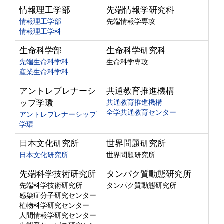
情報理工学部
先端情報学研究科
情報理工学部
先端情報学専攻
情報理工学科
生命科学部
生命科学研究科
先端生命科学科
生命科学専攻
産業生命科学科
アントレプレナーシ
共通教育推進機構
ップ学環
共通教育推進機構
全学共通教育センター
アントレプレナーシップ
学環
日本文化研究所
世界問題研究所
日本文化研究所
世界問題研究所
先端科学技術研究所
タンパク質動態研究所
先端科学技術研究所
タンパク質動態研究所
感染症分子研究センター
植物科学研究センター
人間情報学研究センター