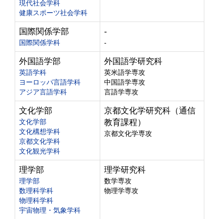
現代社会学科
健康スポーツ社会学科
国際関係学部
-
国際関係学科
-
外国語学部
外国語学研究科
英語学科
英米語学専攻
ヨーロッパ言語学科
中国語学専攻
アジア言語学科
言語学専攻
文化学部
京都文化学研究科（通信
文化学部
教育課程）
文化構想学科
京都文化学専攻
京都文化学科
文化観光学科
理学部
理学研究科
理学部
数学専攻
数理科学科
物理学専攻
物理科学科
宇宙物理・気象学科