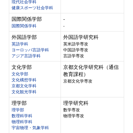
現代社会学科
健康スポーツ社会学科
国際関係学部
-
国際関係学科
-
外国語学部
外国語学研究科
英語学科
英米語学専攻
ヨーロッパ言語学科
中国語学専攻
アジア言語学科
言語学専攻
文化学部
京都文化学研究科（通信
文化学部
教育課程）
文化構想学科
京都文化学専攻
京都文化学科
文化観光学科
理学部
理学研究科
理学部
数学専攻
数理科学科
物理学専攻
物理科学科
宇宙物理・気象学科