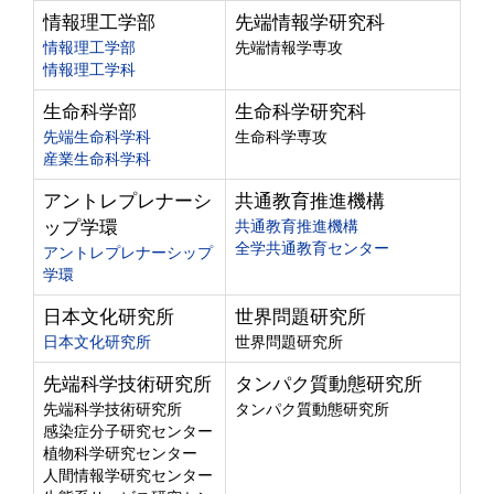
情報理工学部
先端情報学研究科
情報理工学部
先端情報学専攻
情報理工学科
生命科学部
生命科学研究科
先端生命科学科
生命科学専攻
産業生命科学科
アントレプレナーシ
共通教育推進機構
ップ学環
共通教育推進機構
全学共通教育センター
アントレプレナーシップ
学環
日本文化研究所
世界問題研究所
日本文化研究所
世界問題研究所
先端科学技術研究所
タンパク質動態研究所
先端科学技術研究所
タンパク質動態研究所
感染症分子研究センター
植物科学研究センター
人間情報学研究センター