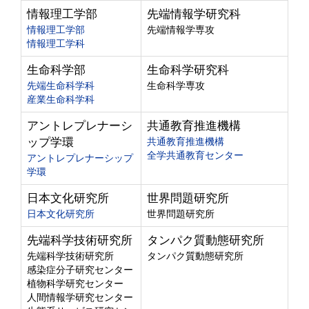
情報理工学部
先端情報学研究科
情報理工学部
先端情報学専攻
情報理工学科
生命科学部
生命科学研究科
先端生命科学科
生命科学専攻
産業生命科学科
アントレプレナーシ
共通教育推進機構
ップ学環
共通教育推進機構
全学共通教育センター
アントレプレナーシップ
学環
日本文化研究所
世界問題研究所
日本文化研究所
世界問題研究所
先端科学技術研究所
タンパク質動態研究所
先端科学技術研究所
タンパク質動態研究所
感染症分子研究センター
植物科学研究センター
人間情報学研究センター