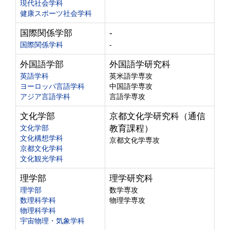
現代社会学科
健康スポーツ社会学科
国際関係学部
-
国際関係学科
-
外国語学部
外国語学研究科
英語学科
英米語学専攻
ヨーロッパ言語学科
中国語学専攻
アジア言語学科
言語学専攻
文化学部
京都文化学研究科（通信
文化学部
教育課程）
文化構想学科
京都文化学専攻
京都文化学科
文化観光学科
理学部
理学研究科
理学部
数学専攻
数理科学科
物理学専攻
物理科学科
宇宙物理・気象学科