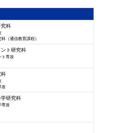
研究科
攻
究科（通信教育課程）
メント研究科
ント専攻
究科
攻
専攻
会学研究科
学専攻