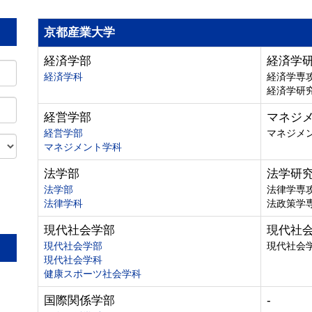
京都産業大学
経済学部
経済学
経済学科
経済学専
経済学研
経営学部
マネジ
経営学部
マネジメ
マネジメント学科
法学部
法学研
法学部
法律学専
法律学科
法政策学
。
現代社会学部
現代社
現代社会学部
現代社会
現代社会学科
健康スポーツ社会学科
国際関係学部
-