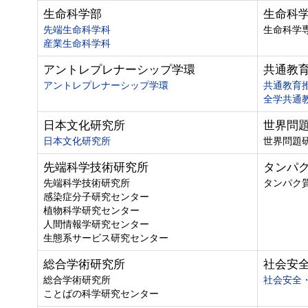
生命科学部
生命科
先端生命科学科
生命科学
産業生命科学科
アントレプレナーシップ学環
共通教
アントレプレナーシップ学環
共通教育
全学共通
日本文化研究所
世界問
日本文化研究所
世界問題
先端科学技術研究所
タンパ
先端科学技術研究所
タンパク
感染症分子研究センター
植物科学研究センター
人間情報学研究センター
生態系サービス研究センター
総合学術研究所
社会安
総合学術研究所
社会安全
ことばの科学研究センター