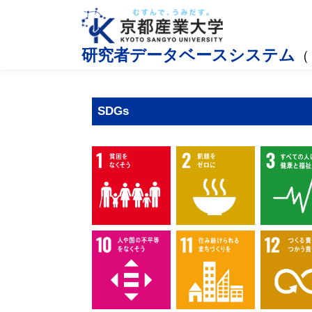
研究者データベースシステム
（
SDGs