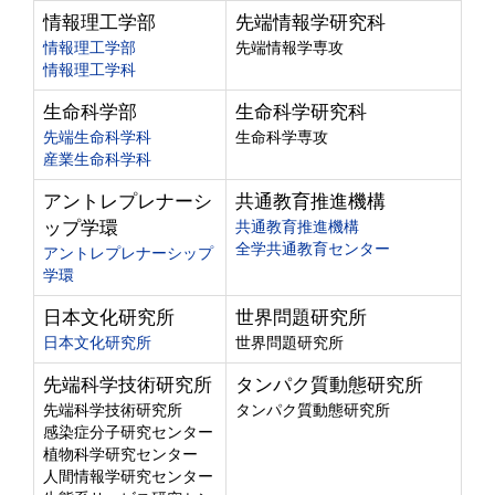
情報理工学部
先端情報学研究科
情報理工学部
先端情報学専攻
情報理工学科
生命科学部
生命科学研究科
先端生命科学科
生命科学専攻
産業生命科学科
アントレプレナーシ
共通教育推進機構
ップ学環
共通教育推進機構
全学共通教育センター
アントレプレナーシップ
学環
日本文化研究所
世界問題研究所
日本文化研究所
世界問題研究所
先端科学技術研究所
タンパク質動態研究所
先端科学技術研究所
タンパク質動態研究所
感染症分子研究センター
植物科学研究センター
人間情報学研究センター