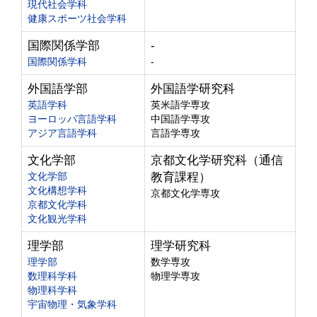
現代社会学科
健康スポーツ社会学科
国際関係学部
-
国際関係学科
-
外国語学部
外国語学研究科
英語学科
英米語学専攻
ヨーロッパ言語学科
中国語学専攻
アジア言語学科
言語学専攻
文化学部
京都文化学研究科（通信
文化学部
教育課程）
文化構想学科
京都文化学専攻
京都文化学科
文化観光学科
理学部
理学研究科
理学部
数学専攻
数理科学科
物理学専攻
物理科学科
宇宙物理・気象学科