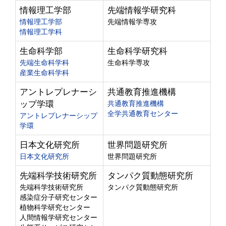
情報理工学部
先端情報学研究科
情報理工学部
先端情報学専攻
情報理工学科
生命科学部
生命科学研究科
先端生命科学科
生命科学専攻
産業生命科学科
アントレプレナーシ
共通教育推進機構
ップ学環
共通教育推進機構
全学共通教育センター
アントレプレナーシップ
学環
日本文化研究所
世界問題研究所
日本文化研究所
世界問題研究所
先端科学技術研究所
タンパク質動態研究所
先端科学技術研究所
タンパク質動態研究所
感染症分子研究センター
植物科学研究センター
人間情報学研究センター