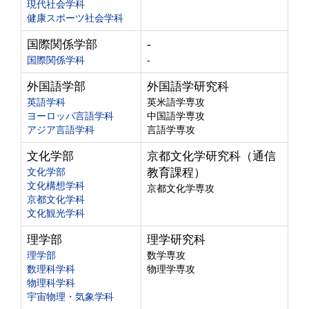
現代社会学科
健康スポーツ社会学科
国際関係学部
-
国際関係学科
-
外国語学部
外国語学研究科
英語学科
英米語学専攻
ヨーロッパ言語学科
中国語学専攻
アジア言語学科
言語学専攻
文化学部
京都文化学研究科（通信
文化学部
教育課程）
文化構想学科
京都文化学専攻
京都文化学科
文化観光学科
理学部
理学研究科
理学部
数学専攻
数理科学科
物理学専攻
物理科学科
宇宙物理・気象学科