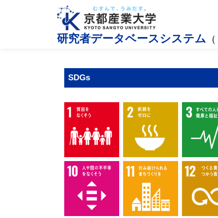
研究者データベースシステム
（
SDGs