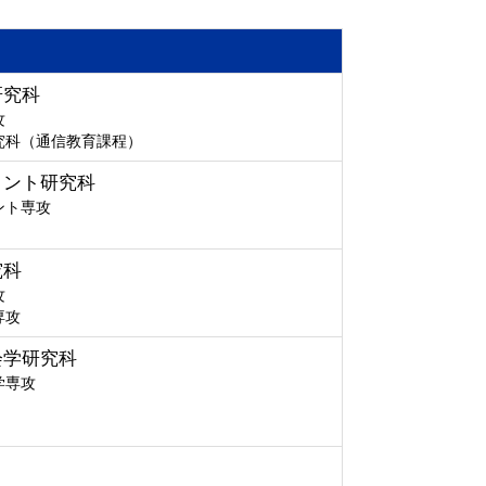
研究科
攻
究科（通信教育課程）
メント研究科
ント専攻
究科
攻
専攻
会学研究科
学専攻