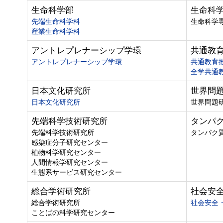
生命科学部
生命科
先端生命科学科
生命科学
産業生命科学科
アントレプレナーシップ学環
共通教
アントレプレナーシップ学環
共通教育
全学共通
日本文化研究所
世界問
日本文化研究所
世界問題
先端科学技術研究所
タンパ
先端科学技術研究所
タンパク
感染症分子研究センター
植物科学研究センター
人間情報学研究センター
生態系サービス研究センター
総合学術研究所
社会安
総合学術研究所
社会安全
ことばの科学研究センター