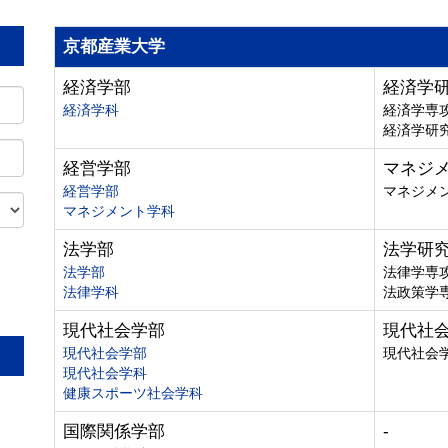
京都産業大学
経済学部
経済学
経済学科
経済学専
経済学研
経営学部
マネジ
経営学部
マネジメ
マネジメント学科
法学部
法学研
法学部
法律学専
法律学科
法政策学
。
現代社会学部
現代社
現代社会学部
現代社会
現代社会学科
健康スポーツ社会学科
国際関係学部
-