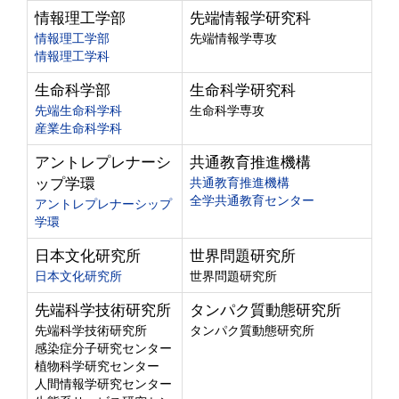
情報理工学部
先端情報学研究科
情報理工学部
先端情報学専攻
情報理工学科
生命科学部
生命科学研究科
先端生命科学科
生命科学専攻
産業生命科学科
アントレプレナーシ
共通教育推進機構
ップ学環
共通教育推進機構
全学共通教育センター
アントレプレナーシップ
学環
日本文化研究所
世界問題研究所
日本文化研究所
世界問題研究所
先端科学技術研究所
タンパク質動態研究所
先端科学技術研究所
タンパク質動態研究所
感染症分子研究センター
植物科学研究センター
人間情報学研究センター