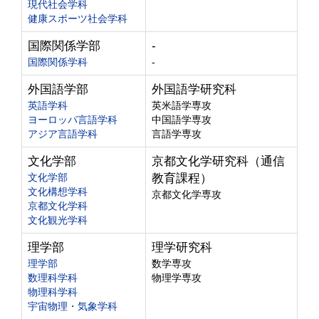
現代社会学科
健康スポーツ社会学科
国際関係学部
-
国際関係学科
-
外国語学部
外国語学研究科
英語学科
英米語学専攻
ヨーロッパ言語学科
中国語学専攻
アジア言語学科
言語学専攻
文化学部
京都文化学研究科（通信
文化学部
教育課程）
文化構想学科
京都文化学専攻
京都文化学科
文化観光学科
理学部
理学研究科
理学部
数学専攻
数理科学科
物理学専攻
物理科学科
宇宙物理・気象学科